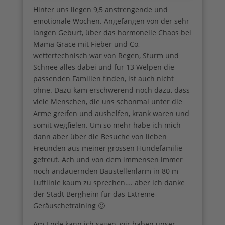
Hinter uns liegen 9,5 anstrengende und
emotionale Wochen. Angefangen von der sehr
langen Geburt, über das hormonelle Chaos bei
Mama Grace mit Fieber und Co,
wettertechnisch war von Regen, Sturm und
Schnee alles dabei und für 13 Welpen die
passenden Familien finden, ist auch nicht
ohne. Dazu kam erschwerend noch dazu, dass
viele Menschen, die uns schonmal unter die
Arme greifen und aushelfen, krank waren und
somit wegfielen. Um so mehr habe ich mich
dann aber über die Besuche von lieben
Freunden aus meiner grossen Hundefamilie
gefreut. Ach und von dem immensen immer
noch andauernden Baustellenlärm in 80 m
Luftlinie kaum zu sprechen…. aber ich danke
der Stadt Bergheim für das Extreme-
Geräuschetraining 🙂
Am Ende kann ich sagen, wir haben unser